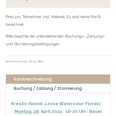
Preis pro Teilnehmer, inkl. Material. Es wird keine MwSt
berechnet.
Bitte beachte die untenstehenden Buchungs-, Zahlungs-
und Stornierungsbedingungen.
Artikelnummer:
W25-2804
Kursbeschreibung
Buchung / Zahlung / Stornierung
Kreativ-Abend ‚Loose Watercolor Florals‘
•
Montag
, 28
.
April 2025
I
18-20 Uhr
I
Basel