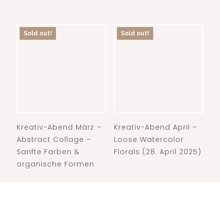
Sold out!
Sold out!
Kreativ-Abend März –
Kreativ-Abend April –
Abstract Collage –
Loose Watercolor
Sanfte Farben &
Florals (28. April 2025)
organische Formen