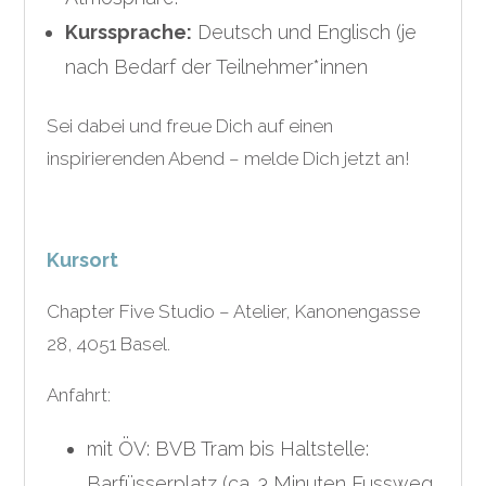
Kurssprache:
Deutsch und Englisch (je
nach Bedarf der Teilnehmer*innen
Sei dabei und freue Dich auf einen
inspirierenden Abend – melde Dich jetzt an!
Kursort
Chapter Five Studio – Atelier, Kanonengasse
28, 4051 Basel.
Anfahrt:
mit ÖV: BVB Tram bis Haltstelle:
Barfüsserplatz (ca. 3 Minuten Fussweg