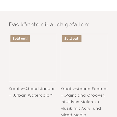
Das könnte dir auch gefallen:
Sold out!
Sold out!
Kreativ-Abend Januar
Kreativ-Abend Februar
– „Urban Watercolor“
– „Paint and Groove“:
Intuitives Malen zu
Musik mit Acryl und
Mixed Media