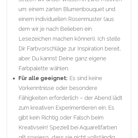
um: einem zarten Blumenbouquet und
einem individuellen Rosenmuster (aus
dem wir je nach Belieben ein
Lesezeichen machen können). Ich stelle
Dir Farbvorschläge zur Inspiration bereit,
aber Du kannst Deine ganz eigene
Farbpalette wählen.
Für alle geeignet:
Es sind keine
Vorkenntnisse oder besondere
Fähigkeiten erforderlich – der Abend lädt
zum kreativen Experimentieren ein. Es
gibt kein Richtig oder Falsch beim
Kreativsein! Speziell bei Aquarellfarben
gilt sowieso, dass sie nicht vollständig