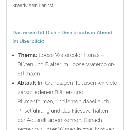
kreativ sein kannst.
Das erwartet Dich – Dein kreativer Abend
im Überblick:
Thema:
Loose Watercolor Florals –
Blüten und Blätter im Loose Watercolor-
Stil malen
Ablauf:
Im Grundlagen-Teil üben wir viele
verschiedenen Blätter- und
Blumenformen, und lernen dabei auch
Pinselführung und das Fliessverhalten
der Aquarellfarben kennen. Danach
setzen wir unser Wissen in zwei Motiven