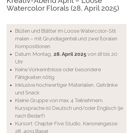
Kreativ-Abend April – Loose
Watercolor Florals (28. April 2025)
Blüten und Blätter im Loose Watercolor-Stil
malen – mit Grundlagenteil und zwei floralen
Kompositionen
Datum: Montag,
28. April 2025
von 18 bis 20
Uhr
Keine Vorkenntnisse oder besondere
Fähigkeiten nötig
Inklusive hochwertiger Materialien, Getränke
und Snack
Kleine Gruppe von max. 4 Teilnehmern.
Kurssprache ist Deutsch und/oder Englisch (je
nach Bedarf)
Kursort: Chapter Five Studio, Kanonengasse
28, 4051 Basel