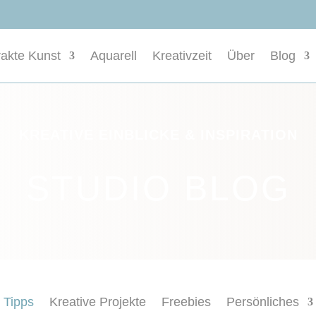
rakte Kunst
Aquarell
Kreativzeit
Über
Blog
KREATIVE EINBLICKE & INSPIRATION
STUDIO BLOG
& Tipps
Kreative Projekte
Freebies
Persönliches